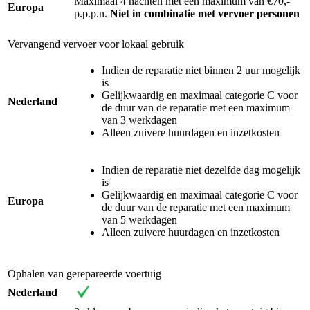
Maximaal 4 nachten met een maximum van €70,-
Europa
p.p.p.n.
Niet in combinatie met vervoer personen
Vervangend vervoer voor lokaal gebruik
Indien de reparatie niet binnen 2 uur mogelijk
is
Gelijkwaardig en maximaal categorie C voor
Nederland
de duur van de reparatie met een maximum
van 3 werkdagen
Alleen zuivere huurdagen en inzetkosten
Indien de reparatie niet dezelfde dag mogelijk
is
Gelijkwaardig en maximaal categorie C voor
Europa
de duur van de reparatie met een maximum
van 5 werkdagen
Alleen zuivere huurdagen en inzetkosten
Ophalen van gerepareerde voertuig
Nederland