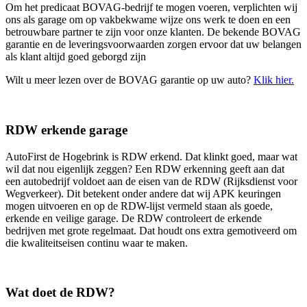
Om het predicaat BOVAG-bedrijf te mogen voeren, verplichten wij
ons als garage om op vakbekwame wijze ons werk te doen en een
betrouwbare partner te zijn voor onze klanten. De bekende BOVAG
garantie en de leveringsvoorwaarden zorgen ervoor dat uw belangen
als klant altijd goed geborgd zijn
Wilt u meer lezen over de BOVAG garantie op uw auto?
Klik hier.
RDW erkende garage
AutoFirst de Hogebrink is RDW erkend. Dat klinkt goed, maar wat
wil dat nou eigenlijk zeggen? Een RDW erkenning geeft aan dat
een autobedrijf voldoet aan de eisen van de RDW (Rijksdienst voor
Wegverkeer). Dit betekent onder andere dat wij APK keuringen
mogen uitvoeren en op de RDW-lijst vermeld staan als goede,
erkende en veilige garage. De RDW controleert de erkende
bedrijven met grote regelmaat. Dat houdt ons extra gemotiveerd om
die kwaliteitseisen continu waar te maken.
Wat doet de RDW?