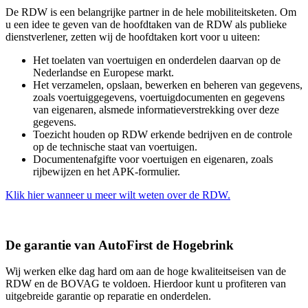
De RDW is een belangrijke partner in de hele mobiliteitsketen. Om
u een idee te geven van de hoofdtaken van de RDW als publieke
dienstverlener, zetten wij de hoofdtaken kort voor u uiteen:
Het toelaten van voertuigen en onderdelen daarvan op de
Nederlandse en Europese markt.
Het verzamelen, opslaan, bewerken en beheren van gegevens,
zoals voertuiggegevens, voertuigdocumenten en gegevens
van eigenaren, alsmede informatieverstrekking over deze
gegevens.
Toezicht houden op RDW erkende bedrijven en de controle
op de technische staat van voertuigen.
Documentenafgifte voor voertuigen en eigenaren, zoals
rijbewijzen en het APK-formulier.
Klik hier wanneer u meer wilt weten over de RDW.
De garantie van AutoFirst de Hogebrink
Wij werken elke dag hard om aan de hoge kwaliteitseisen van de
RDW en de BOVAG te voldoen. Hierdoor kunt u profiteren van
uitgebreide garantie op reparatie en onderdelen.