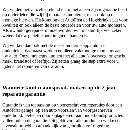
Wij vinden het vanzelfsprekend dat u niet alleen 2 jaar garantie heeft
op onderdelen die wij bij reparaties monteren, maar ook op de
montage hiervan. Dit komt omdat AutoFirst de Hogebrink staat voor
kwaliteit en ook alleen de beste onderdelen voor uw auto monteren.
Als uw auto gerepareerd moet worden wilt u natuurlijk wel zeker
weten dat uw geliefde auto in goede handen is.
Wij werken dan ook met de meest moderne apparatuur en
onderdelen, daarnaast werken er alleen vakkundige monteurs aan
uw auto. Onze monteurs kunnen met alle auto’s overweg, ongeacht
merk, brandstof of leeftijd. Zij zetten graag die stap extra voor u
tijdens het repareren van uw auto.
Wanneer kunt u aanspraak maken op de 2 jaar
reparatie garantie
Garantie is van toepassing op voorgeschreven reparaties door een
AutoFirst-garage, op een auto voorzien van voorgeschreven
onderhoud. Defecten door slijtage en/of aan onderhoudsproducten
vallen buiten de garantie. Dit geldt voor alle producten welke een
levensduur hebben afhankelijk van gebruik en/of rijgedrag,