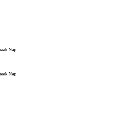
khaak Nap
khaak Nap