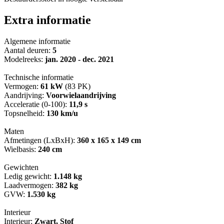
Extra informatie
Algemene informatie
Aantal deuren:
5
Modelreeks:
jan. 2020 - dec. 2021
Technische informatie
Vermogen:
61 kW
(83 PK)
Aandrijving:
Voorwielaandrijving
Acceleratie (0-100):
11,9 s
Topsnelheid:
130 km/u
Maten
Afmetingen (LxBxH):
360 x 165 x 149 cm
Wielbasis:
240 cm
Gewichten
Ledig gewicht:
1.148 kg
Laadvermogen:
382 kg
GVW:
1.530 kg
Interieur
Interieur:
Zwart, Stof