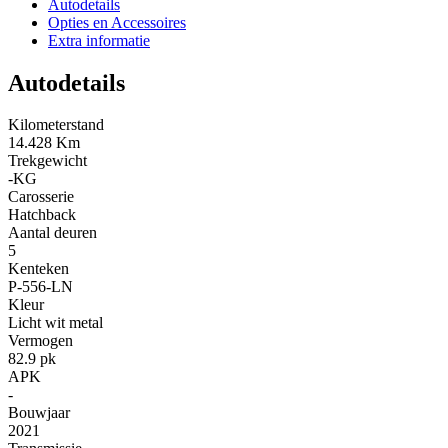
Autodetails
Opties en Accessoires
Extra informatie
Autodetails
Kilometerstand
14.428 Km
Trekgewicht
-KG
Carosserie
Hatchback
Aantal deuren
5
Kenteken
P-556-LN
Kleur
Licht wit metal
Vermogen
82.9 pk
APK
-
Bouwjaar
2021