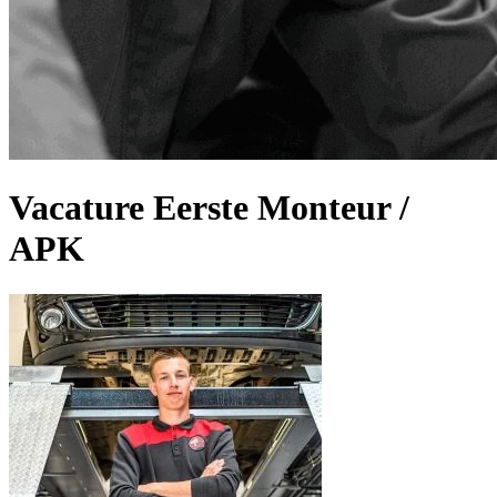
Vacature Eerste Monteur /
APK