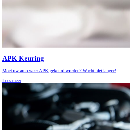
APK Keuring
Moet uw auto weer APK gekeurd worden? Wacht niet langer!
Lees meer