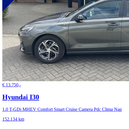
€ 13.750,-
Hyundai I30
1.0 T-GDi MHEV Comfort Smart Cruise Camera Pdc Clima Nap
152.134 km