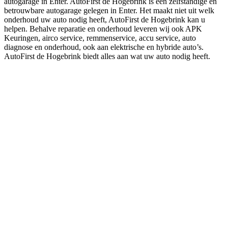
autogarage in Enter. AutoFirst de Hogebrink is een zelfstandige en
betrouwbare autogarage gelegen in Enter. Het maakt niet uit welk
onderhoud uw auto nodig heeft, AutoFirst de Hogebrink kan u
helpen. Behalve reparatie en onderhoud leveren wij ook APK
Keuringen, airco service, remmenservice, accu service, auto
diagnose en onderhoud, ook aan elektrische en hybride auto’s.
AutoFirst de Hogebrink biedt alles aan wat uw auto nodig heeft.