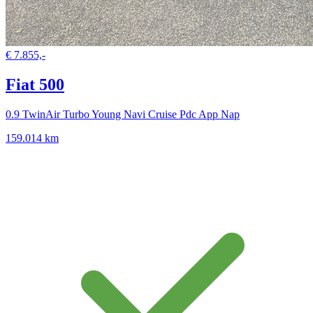
€ 7.855,-
Fiat 500
0.9 TwinAir Turbo Young Navi Cruise Pdc App Nap
159.014 km