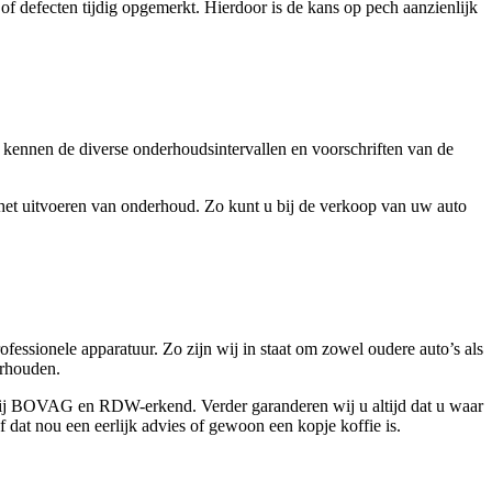
f defecten tijdig opgemerkt. Hierdoor is de kans op pech aanzienlijk
j kennen de diverse onderhoudsintervallen en voorschriften van de
 het uitvoeren van onderhoud. Zo kunt u bij de verkoop van uw auto
fessionele apparatuur. Zo zijn wij in staat om zowel oudere auto’s als
erhouden.
en bij BOVAG en RDW-erkend. Verder garanderen wij u altijd dat u waar
f dat nou een eerlijk advies of gewoon een kopje koffie is.