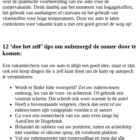
over de praktische voorbereiding van uw auto voor de
zomervakantie. Denk daarbij aan het monteren van bagagekoffers,
het gebruik van aanhangers of caravans en het gebruik van
vloeistoffen voor hoge temperaturen. Door uw auto te laten
controleren voor vakantie kunt u met een goed gevoel de weg op!
12 ‘doe het zelf’ tips om onbezorgd de zomer door te
komen:
Een vakantiecheck van uw auto is altijd een goed idee, maar er zijn
ook een hoop dingen die u zelf kunt doen om de kans op autopech
te verminderen:
Wordt er flinke hitte voorspeld? Zet uw ruitenwissers
omhoog, los van de voor- en achterruit. Of gebruik een
voorruit scherm. Dat scheelt ook weer warmte in de auto!
Heeft u bovenstaande vergeten, check dan eerst of uw
ruitenwissers zijn vastgeplakt voordat u ze aanzet
Ga voor een zomercheck van uw auto even langs bij
AutoFirst de Hogebrink
Behandel de rubbers van uw portieren, ruiten en achterklep
met vaseline of silicone spray, dit voorkomt plakken
Vul uw ruitensproeier met zomervulling en zorg dat alle