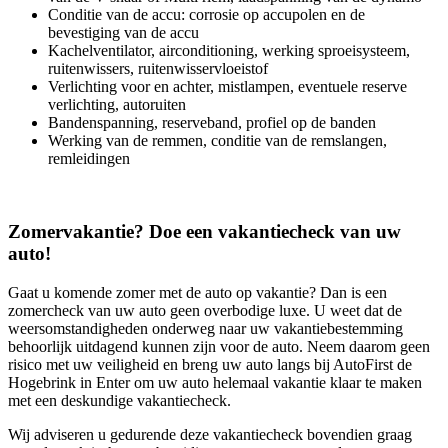
Conditie van de accu: corrosie op accupolen en de
bevestiging van de accu
Kachelventilator, airconditioning, werking sproeisysteem,
ruitenwissers, ruitenwisservloeistof
Verlichting voor en achter, mistlampen, eventuele reserve
verlichting, autoruiten
Bandenspanning, reserveband, profiel op de banden
Werking van de remmen, conditie van de remslangen,
remleidingen
Zomervakantie? Doe een vakantiecheck van uw
auto!
Gaat u komende zomer met de auto op vakantie? Dan is een
zomercheck van uw auto geen overbodige luxe. U weet dat de
weersomstandigheden onderweg naar uw vakantiebestemming
behoorlijk uitdagend kunnen zijn voor de auto. Neem daarom geen
risico met uw veiligheid en breng uw auto langs bij AutoFirst de
Hogebrink in Enter om uw auto helemaal vakantie klaar te maken
met een deskundige vakantiecheck.
Wij adviseren u gedurende deze vakantiecheck bovendien graag