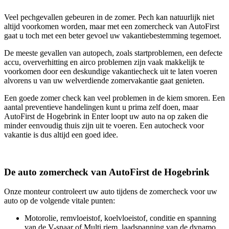
Veel pechgevallen gebeuren in de zomer. Pech kan natuurlijk niet
altijd voorkomen worden, maar met een zomercheck van AutoFirst
gaat u toch met een beter gevoel uw vakantiebestemming tegemoet.
De meeste gevallen van autopech, zoals startproblemen, een defecte
accu, oververhitting en airco problemen zijn vaak makkelijk te
voorkomen door een deskundige vakantiecheck uit te laten voeren
alvorens u van uw welverdiende zomervakantie gaat genieten.
Een goede zomer check kan veel problemen in de kiem smoren. Een
aantal preventieve handelingen kunt u prima zelf doen, maar
AutoFirst de Hogebrink in Enter loopt uw auto na op zaken die
minder eenvoudig thuis zijn uit te voeren. Een autocheck voor
vakantie is dus altijd een goed idee.
De auto zomercheck van AutoFirst de Hogebrink
Onze monteur controleert uw auto tijdens de zomercheck voor uw
auto op de volgende vitale punten:
Motorolie, remvloeistof, koelvloeistof, conditie en spanning
van de V-snaar of Multi riem, laadspanning van de dynamo