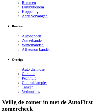
Remmen
Distibutieriem
Koppeling
Accu vervangen
Banden
Autobanden
Zomerbanden
Winterbanden
All season banden
Overige
Auto diagnose
Garantie
Pechhulp
Controlelampjes
Tanken
Verhuurbus
Veilig de zomer in met de AutoFirst
zomercheck