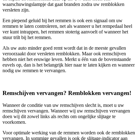
waarschuwingslampje dat gaat branden zodra uw remblokken
versleten zijn.
Een piepend geluid bij het remmen is ook een signaal om uw
remmen te laten controleren, net als wanneer u het rempedaal heel
ver kunt intrappen, het remmen stoterig aanvoelt of wanneer het
stuur trilt bij het remmen.
Als uw auto minder goed remt wordt dat in de meeste gevallen
veroorzaakt door versleten remblokken. Maar ook remschijven
hebben niet het eeuwige leven. Merkt u één van de bovenstaande
euvels op, dan is het belangrijk hier naar te laten kijken en wanneer
nodig uw remmen te vervangen.
Remschijven vervangen? Remblokken vervangen!
Wanneer de conditie van uw remschijven slecht is, moet u uw
remschijven vervangen. Wanneer wij uw remschijven vervangen
doen wij dit zowel links als rechts om ongelijke slijtage te
voorkomen.
Voor optimale werking van de remmen worden ook de remblokken
vervangen. In sommige gevallen is ook de slijtage-indicator aan