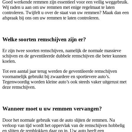
Goed werkende remmen zijn essentieel voor een veilig weggebruik.
Wij raden u aan om uw remmen met enige regelmaat te laten
controleren. Twijfelt u over de staat van uw remmen? Maak dan een
afspraak bij ons om uw remmen te laten controleren.
Welke soorten remschijven zijn er?
Er zijn twee soorten remschijven, namelijk de normale massieve
schijven en de geventileerde dubbele remschijven die beter kunnen
koelen.
Tot een aantal jaar terug werden de geventileerde remschijven
voornamelijk gebruikt bij zwaardere en sportievere auto’s.
Tegenwoordig worden kleine auto’s ook steeds vaker uitgerust met
deze remschijven.
Wanneer moet u uw remmen vervangen?
Door het normale gebruik van de auto slijten de remmen. Na
verloop van tijd wordt het oppervlak van de remschijven hobbelig
en slijten de remblokken daar op in. Uw auto heeft een