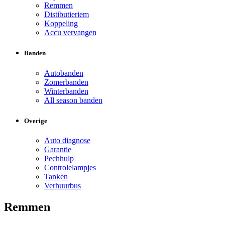
Remmen
Distibutieriem
Koppeling
Accu vervangen
Banden
Autobanden
Zomerbanden
Winterbanden
All season banden
Overige
Auto diagnose
Garantie
Pechhulp
Controlelampjes
Tanken
Verhuurbus
Remmen