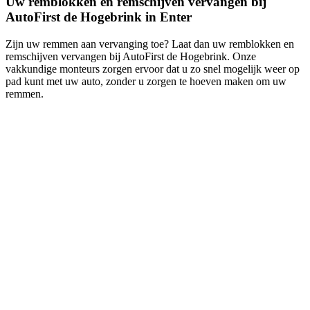
Uw remblokken en remschijven vervangen bij
AutoFirst de Hogebrink in Enter
Zijn uw remmen aan vervanging toe? Laat dan uw remblokken en
remschijven vervangen bij AutoFirst de Hogebrink. Onze
vakkundige monteurs zorgen ervoor dat u zo snel mogelijk weer op
pad kunt met uw auto, zonder u zorgen te hoeven maken om uw
remmen.