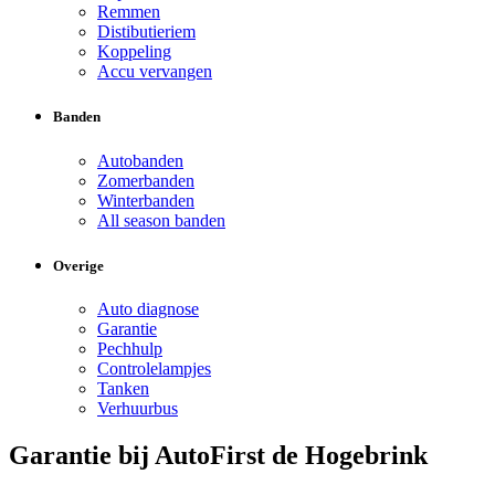
Remmen
Distibutieriem
Koppeling
Accu vervangen
Banden
Autobanden
Zomerbanden
Winterbanden
All season banden
Overige
Auto diagnose
Garantie
Pechhulp
Controlelampjes
Tanken
Verhuurbus
Garantie bij AutoFirst de Hogebrink