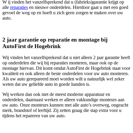
W ij vinden het vanzelfsprekend dat u (fabrieks)garantie krijgt op
alle
reparaties
en nieuwe onderdelen. Hierdoor gaat u met een goed
gevoel de weg op en hoeft u zich geen zorgen te maken over uw
auto.
2 jaar garantie op reparatie en montage bij
AutoFirst de Hogebrink
Wij vinden het vanzelfsprekend dat u niet alleen 2 jaar garantie heeft
op onderdelen die wij bij reparaties monteren, maar ook op de
montage hiervan. Dit komt omdat AutoFirst de Hogebrink staat voor
kwaliteit en ook alleen de beste onderdelen voor uw auto monteren.
Als uw auto gerepareerd moet worden wilt u natuurlijk wel zeker
weten dat uw geliefde auto in goede handen is.
Wij werken dan ook met de meest moderne apparatuur en
onderdelen, daarnaast werken er alleen vakkundige monteurs aan
uw auto. Onze monteurs kunnen met alle auto’s overweg, ongeacht
merk, brandstof of leeftijd. Zij zetten graag die stap extra voor u
tijdens het repareren van uw auto.