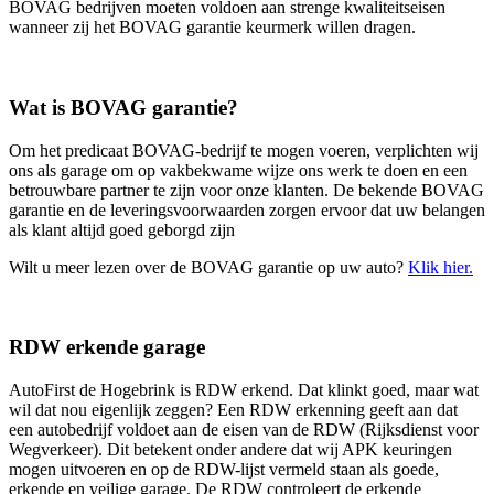
BOVAG bedrijven moeten voldoen aan strenge kwaliteitseisen
wanneer zij het BOVAG garantie keurmerk willen dragen.
Wat is BOVAG garantie?
Om het predicaat BOVAG-bedrijf te mogen voeren, verplichten wij
ons als garage om op vakbekwame wijze ons werk te doen en een
betrouwbare partner te zijn voor onze klanten. De bekende BOVAG
garantie en de leveringsvoorwaarden zorgen ervoor dat uw belangen
als klant altijd goed geborgd zijn
Wilt u meer lezen over de BOVAG garantie op uw auto?
Klik hier.
RDW erkende garage
AutoFirst de Hogebrink is RDW erkend. Dat klinkt goed, maar wat
wil dat nou eigenlijk zeggen? Een RDW erkenning geeft aan dat
een autobedrijf voldoet aan de eisen van de RDW (Rijksdienst voor
Wegverkeer). Dit betekent onder andere dat wij APK keuringen
mogen uitvoeren en op de RDW-lijst vermeld staan als goede,
erkende en veilige garage. De RDW controleert de erkende