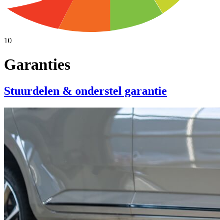
10
Garanties
Stuurdelen & onderstel garantie