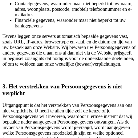
Contactgegevens, waaronder maar niet beperkt tot uw naam,
adres, woonplaats, postcode, (mobiel) telefoonnummer en e-
mailadres
Financiële gegevens, waaronder maar niet beperkt tot uw
bankgegevens
Tevens leggen onze servers automatisch bepaalde gegevens vast,
zoals URL, IP-adres, browsertype en -taal, en de datum en tijd van
uw bezoek aan onze Website. Wij bewaren uw Persoonsgegevens of
andere gegevens die u aan ons al dan niet via de Website prijsgeeft
in beginsel zolang als dat nodig is voor de onderstaande doeleinden,
of om te voldoen aan onze wettelijke (bewaar)verplichtingen.
3. Het verstrekken van Persoonsgegevens is niet
verplicht
Uitgangspunt is dat het verstrekken van Persoonsgegevens aan ons
niet verplicht is. U heeft te allen tijde zelf de keuze of je
Persoonsgegevens wilt invoeren, waardoor u ermee instemt dat wij
bepaalde nader aangegeven Persoonsgegevens ontvangen. Als de
invoer van Persoonsgegevens wordt gevraagd, wordt aangegeven
welke Persoonsgegevens noodzakelijk zijn en welke optioneel