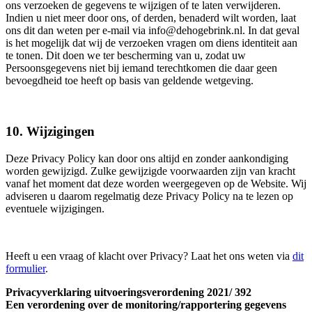
ons verzoeken de gegevens te wijzigen of te laten verwijderen.
Indien u niet meer door ons, of derden, benaderd wilt worden, laat
ons dit dan weten per e-mail via info@dehogebrink.nl. In dat geval
is het mogelijk dat wij de verzoeken vragen om diens identiteit aan
te tonen. Dit doen we ter bescherming van u, zodat uw
Persoonsgegevens niet bij iemand terechtkomen die daar geen
bevoegdheid toe heeft op basis van geldende wetgeving.
10. Wijzigingen
Deze Privacy Policy kan door ons altijd en zonder aankondiging
worden gewijzigd. Zulke gewijzigde voorwaarden zijn van kracht
vanaf het moment dat deze worden weergegeven op de Website. Wij
adviseren u daarom regelmatig deze Privacy Policy na te lezen op
eventuele wijzigingen.
Heeft u een vraag of klacht over Privacy? Laat het ons weten via
dit
formulier
.
Privacyverklaring uitvoeringsverordening 2021/ 392
Een verordening over de monitoring/rapportering gegevens