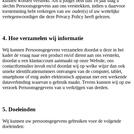
kunnen worden verstrekt. Als u jonger bent dan 16 jaar mag u
slechts Persoonsgegevens aan ons verstrekken, indien u daarvoor
toestemming hebt verkregen van uw ouder(s) of uw wettelijke
vertegenwoordiger die deze Privacy Policy heeft gelezen.
4. Hoe verzamelen wij informatie
Wij kunnen Persoonsgegevens verzamelen doordat u deze in het
kader de vraag naar een product en/of dienst aan ons verstrekt,
doordat u een klantaccount aanmaakt op onze Website, ons
contactformulier invult en/of doordat wij op welke wijze dan ook
unieke identificatienummers ontvangen van de computer, tablet,
smartphone of enig ander elektronisch apparaat met een werkende
dataverbinding waarvan u gebruik maakt. Tevens kunnen wij op uw
verzoek Persoonsgegevens van u verkrijgen van derden.
5. Doeleinden
Wij kunnen uw persoonsgegevens gebruiken voor de volgende
doeleinden: