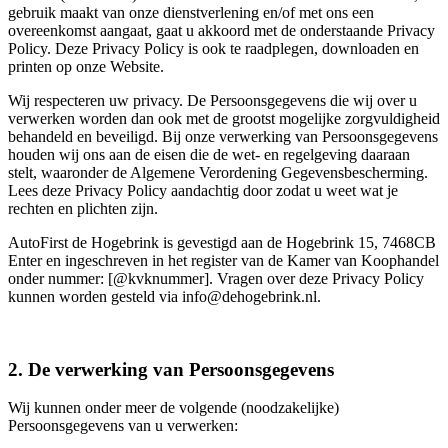
gebruik maakt van onze dienstverlening en/of met ons een
overeenkomst aangaat, gaat u akkoord met de onderstaande Privacy
Policy. Deze Privacy Policy is ook te raadplegen, downloaden en
printen op onze Website.
Wij respecteren uw privacy. De Persoonsgegevens die wij over u
verwerken worden dan ook met de grootst mogelijke zorgvuldigheid
behandeld en beveiligd. Bij onze verwerking van Persoonsgegevens
houden wij ons aan de eisen die de wet- en regelgeving daaraan
stelt, waaronder de Algemene Verordening Gegevensbescherming.
Lees deze Privacy Policy aandachtig door zodat u weet wat je
rechten en plichten zijn.
AutoFirst de Hogebrink is gevestigd aan de Hogebrink 15, 7468CB
Enter en ingeschreven in het register van de Kamer van Koophandel
onder nummer: [@kvknummer]. Vragen over deze Privacy Policy
kunnen worden gesteld via info@dehogebrink.nl.
2. De verwerking van Persoonsgegevens
Wij kunnen onder meer de volgende (noodzakelijke)
Persoonsgegevens van u verwerken: