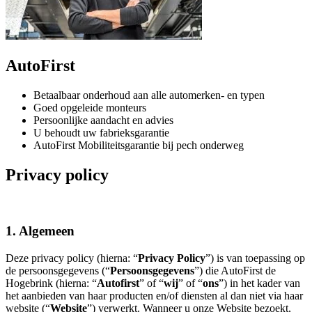
AutoFirst
Betaalbaar onderhoud aan alle automerken- en typen
Goed opgeleide monteurs
Persoonlijke aandacht en advies
U behoudt uw fabrieksgarantie
AutoFirst Mobiliteitsgarantie bij pech onderweg
Privacy policy
1. Algemeen
Deze privacy policy (hierna: “
Privacy Policy
”) is van toepassing op
de persoonsgegevens (“
Persoonsgegevens
”) die AutoFirst de
Hogebrink (hierna: “
Autofirst
” of “
wij
” of “
ons
”) in het kader van
het aanbieden van haar producten en/of diensten al dan niet via haar
website (“
Website
”) verwerkt. Wanneer u onze Website bezoekt,