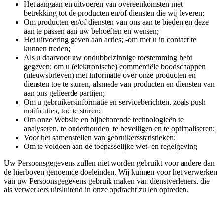
Het aangaan en uitvoeren van overeenkomsten met
betrekking tot de producten en/of diensten die wij leveren;
Om producten en/of diensten van ons aan te bieden en deze
aan te passen aan uw behoeften en wensen;
Het uitvoering geven aan acties; -om met u in contact te
kunnen treden;
Als u daarvoor uw ondubbelzinnige toestemming hebt
gegeven: om u (elektronische) commerciële boodschappen
(nieuwsbrieven) met informatie over onze producten en
diensten toe te sturen, alsmede van producten en diensten van
aan ons gelieerde partijen;
Om u gebruikersinformatie en serviceberichten, zoals push
notificaties, toe te sturen;
Om onze Website en bijbehorende technologieën te
analyseren, te onderhouden, te beveiligen en te optimaliseren;
Voor het samenstellen van gebruikersstatistieken;
Om te voldoen aan de toepasselijke wet- en regelgeving
Uw Persoonsgegevens zullen niet worden gebruikt voor andere dan
de hierboven genoemde doeleinden. Wij kunnen voor het verwerken
van uw Persoonsgegevens gebruik maken van dienstverleners, die
als verwerkers uitsluitend in onze opdracht zullen optreden.