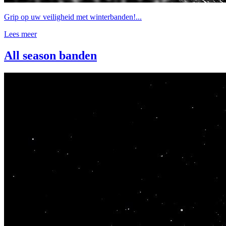
Grip op uw veiligheid met winterbanden!...
Lees meer
All season banden