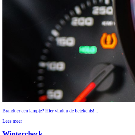
Brandt er een lampje? Hier vindt u de betekenis!...
Lees meer
Wintercheck