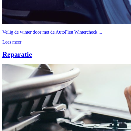
Veilig de winter door met de AutoFirst Wintercheck....
Lees meer
Reparatie