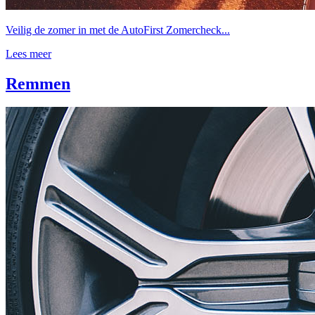
Veilig de zomer in met de AutoFirst Zomercheck...
Lees meer
Remmen