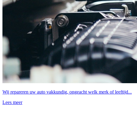
Wij repareren uw auto vakkundig, ongeacht welk merk of leeftijd...
Lees meer