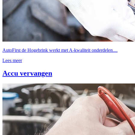
AutoFirst de Hogebrink werkt met A-kwaliteit onderdelen....
Lees meer
Accu vervangen