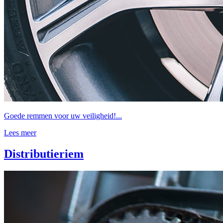
Goede remmen voor uw veiligheid!...
Lees meer
Distributieriem