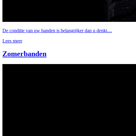
De conditie van uw banden is belangrijker dan u denkt....
Lees meer
Zomerbanden